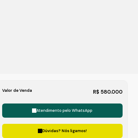
Valor de Venda
R$
580.000
Atendimento pelo
WhatsApp
Dúvidas? Nós ligamos!