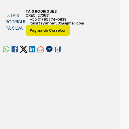
TAIS RODRIGUES
CRECI
273831
+55 (11) 95774-0639
taisrtayanne1985@gmail.com
Página do Corretor