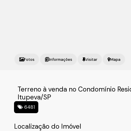
Fotos
Mapa
Terreno à venda no Condomínio Resid
Itupeva/SP
6481
Localização do Imóvel