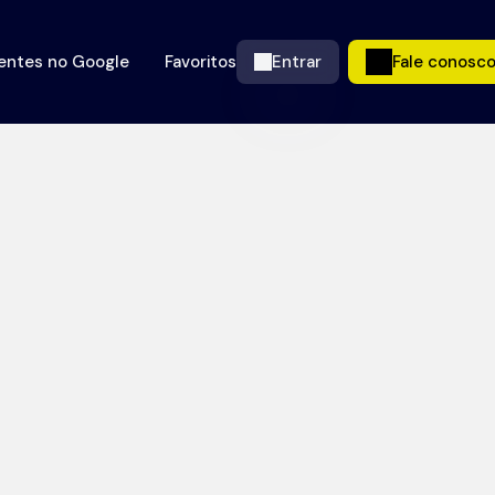
ientes no Google
Favoritos
Entrar
Fale conosc