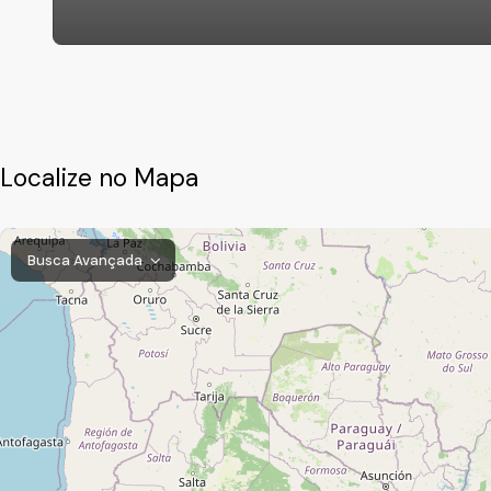
Localize no Mapa
Busca Avançada
Caxambu, Jundiaí, São Paulo, Brasil