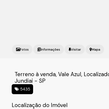
Fotos
Mapa
Terreno à venda, Vale Azul, Localizad
Jundiai - SP
5435
Localização do Imóvel