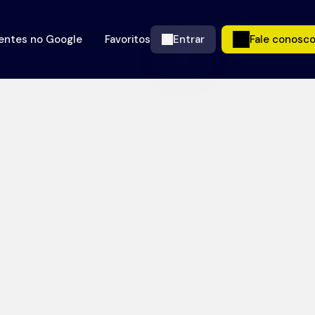
ientes no Google
Favoritos
Entrar
Fale conosc