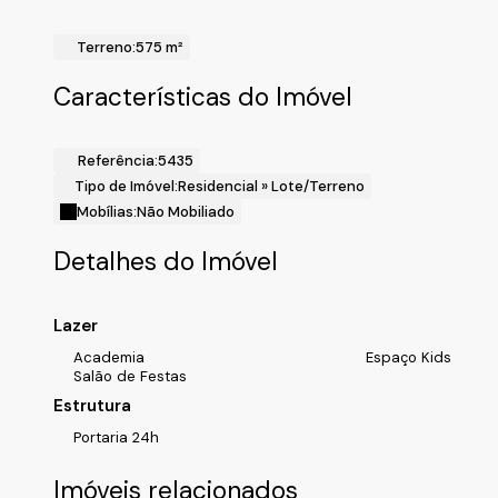
Terreno:
575 m²
Características do Imóvel
Referência:
5435
Tipo de Imóvel:
Residencial
»
Lote/Terreno
Mobílias:
Não Mobiliado
Detalhes do Imóvel
Lazer
Academia
Espaço Kids
Salão de Festas
Estrutura
Portaria 24h
Imóveis relacionados