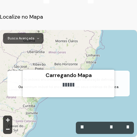
Localize no Mapa
Busca Avançada
Carregando Mapa
Os imóveis encontrados não tem sua localização definida.
Ou nenhum Imóvel foi encontrado com seus critérios de Busca.
Vila Progresso, Jundiaí, São Paulo, Brasil
+
−