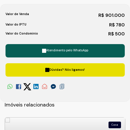
Valor de Venda
R$
901.000
R$
780
Valor do IPTU
R$
500
Valor do Condominio
Atendimento pelo
WhatsApp
Dúvidas? Nós ligamos!
Imóveis relacionados
Casa