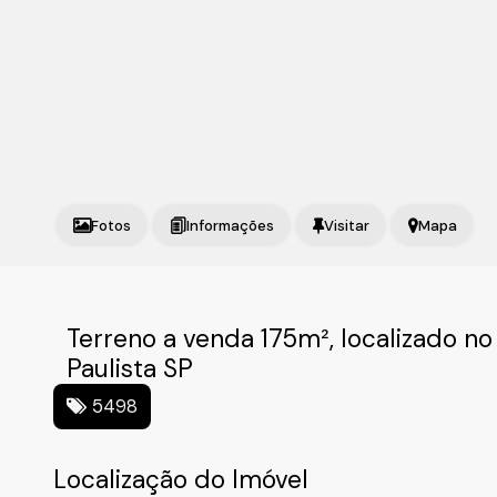
Fotos
Mapa
Terreno a venda 175m², localizado n
Paulista SP
5498
Localização do Imóvel