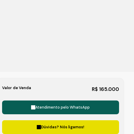
Valor de Venda
R$
165.000
Atendimento pelo
WhatsApp
Dúvidas? Nós ligamos!