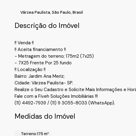
Várzea Paulista
,
São Paulo
,
Brasil
Descrição do Imóvel
!! Venda !!
!! Aceita financiamento !!
- Metragem do terreno; 175m2 (7x25)
- 7X25 Frente Por 25 fundo
!! Localização !!
Bairro: Jardim Ana Meriz;
Cidade: Várzea Paulista- SP.
Realize o Seu Cadastro e Solicite Mais Informações e Horá
Fale com a Fiveh Soluções Imobiliárias !!!
(11) 4492-7939 / (11) 9 3055-8033 (WhatsApp).
Medidas do Imóvel
Terreno:
175 m²