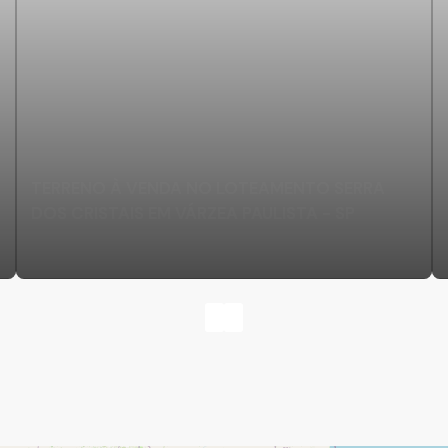
TERRENO À VENDA NO LOTEAMENTO SERRA
DOS CRISTAIS EM VÁRZEA PAULISTA - SP