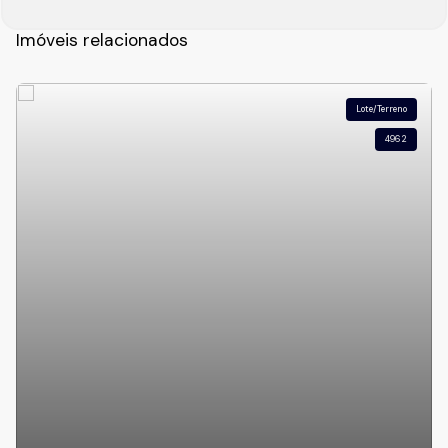
Imóveis relacionados
Lote/Terreno
4962