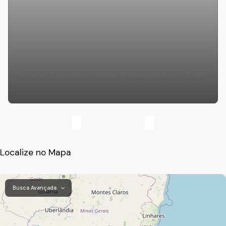
Terreno a venda no Portal Primavera com 250m²
Localize no Mapa
Busca Avançada