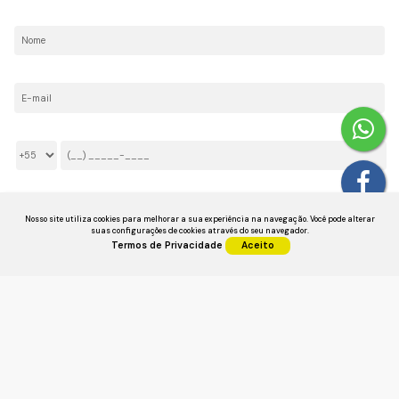
Nome:
E-mail:
Telefone/Celular:
Li e aceito os
Termos de Privacidade
Nosso site utiliza cookies para melhorar a sua experiência na navegação.
Você pode alterar
suas configurações de cookies através do seu navegador.
Termos de Privacidade
Aceito